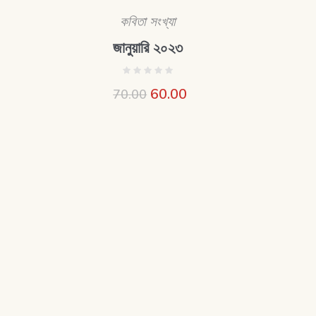
কবিতা সংখ্যা
জানুয়ারি ২০২৩
60.00
70.00