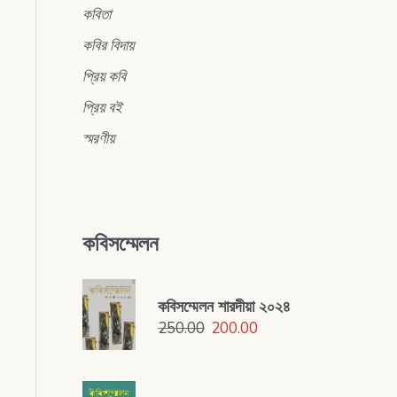
কবিতা
কবির বিদায়
প্রিয় কবি
প্রিয় বই
স্মরণীয়
কবিসম্মেলন
কবিসম্মেলন শারদীয়া ২০২৪
250.00
200.00