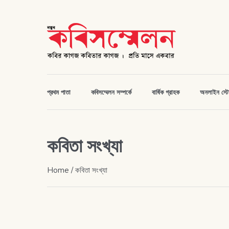
প্রথম পাতা
কবিসম্মেলন সম্পর্কে
বার্ষিক গ্রাহক
অনলাইন স্ট
কবিতা সংখ্যা
Home
/ কবিতা সংখ্যা