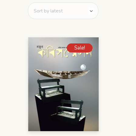
Sale!