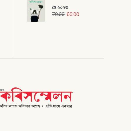
মে ২০২৩
70.00
60.00