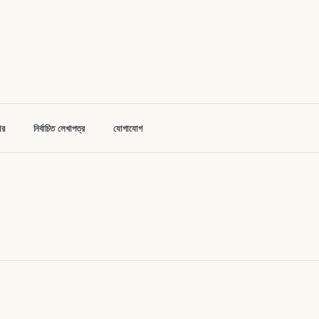
োর
নির্বাচিত লেখাপত্র
যোগাযোগ