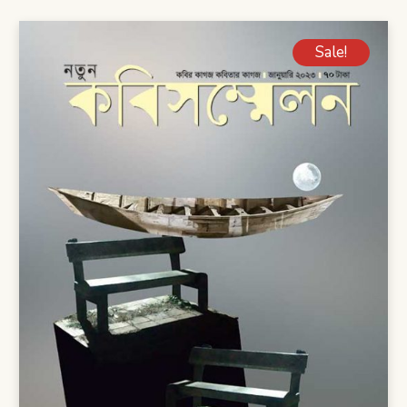
Sale!