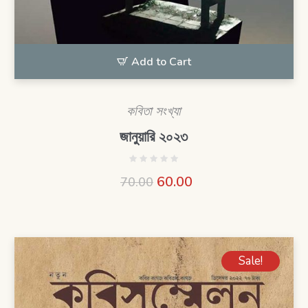
Add to Cart
কবিতা সংখ্যা
জানুয়ারি ২০২৩
60.00
70.00
Sale!