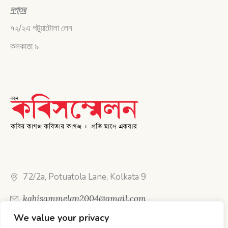
দপ্তর
৭২/২এ পটুয়াটোলা লেন
কলকাতা ৯
72/2a, Potuatola Lane, Kolkata 9
kabisammelan2004@gmail.com
We value your privacy
Call Us: 89612 37050 (WhatsApp available)