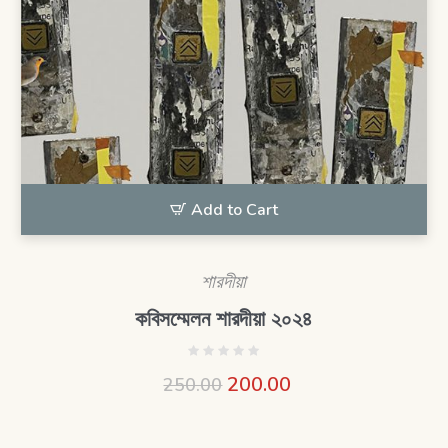
Add to Cart
শারদীয়া
কবিসম্মেলন শারদীয়া ২০২৪
200.00
250.00