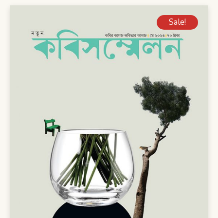
Sale!