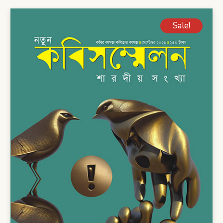
Sale!