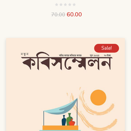
60.00
70.00
Sale!