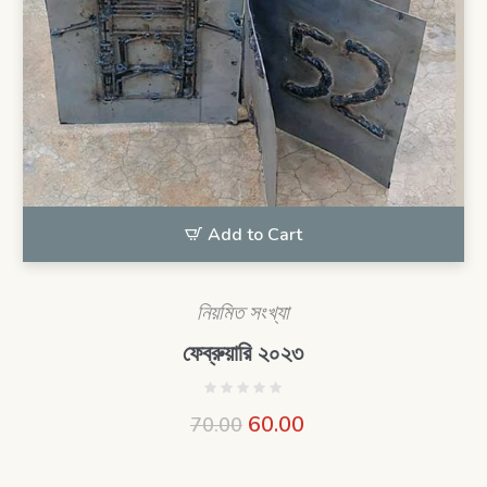
Add to Cart
নিয়মিত সংখ্যা
ফেব্রুয়ারি ২০২৩
60.00
70.00