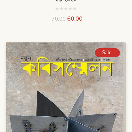
60.00
70.00
Sale!