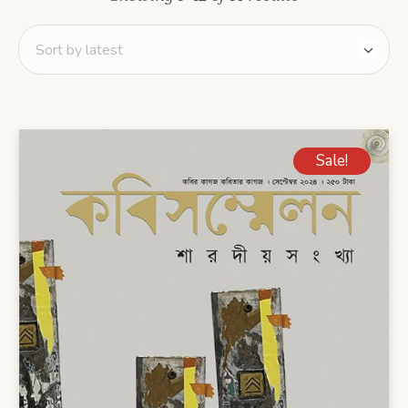
Sale!