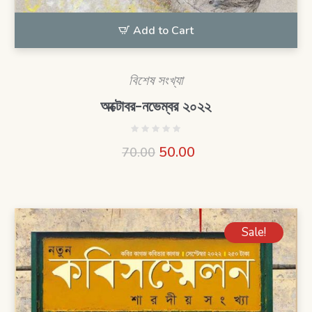
Add to Cart
বিশেষ সংখ্যা
অক্টোবর-নভেম্বর ২০২২
50.00
70.00
Sale!