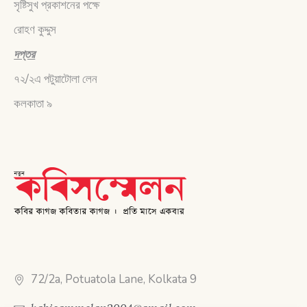
সৃষ্টিসুখ প্রকাশনের পক্ষে
রোহণ কুদ্দুস
দপ্তর
৭২/২এ পটুয়াটোলা লেন
কলকাতা ৯
72/2a, Potuatola Lane, Kolkata 9