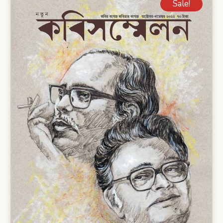
Sale!