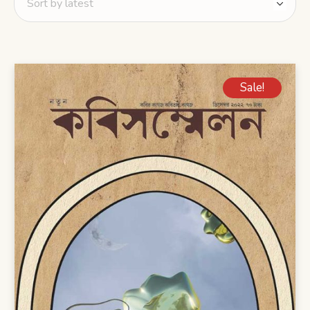
Sale!