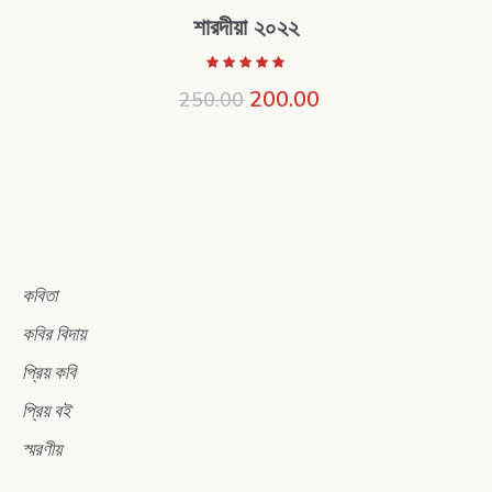
শারদীয়া ২০২২
200.00
250.00
কবিতা
কবির বিদায়
প্রিয় কবি
প্রিয় বই
স্মরণীয়