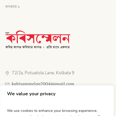
কলকাতা ৯
72/2a, Potuatola Lane, Kolkata 9
kabisammelan2004@gmail.com
We value your privacy
Call Us: 89612 37050 (WhatsApp available)
We use cookies to enhance your browsing experience,