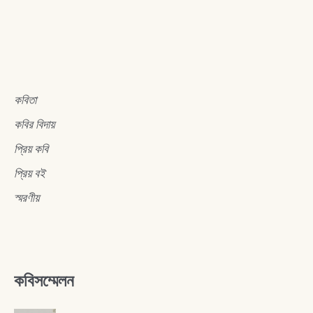
কবিতা
কবির বিদায়
প্রিয় কবি
প্রিয় বই
স্মরণীয়
কবিসম্মেলন